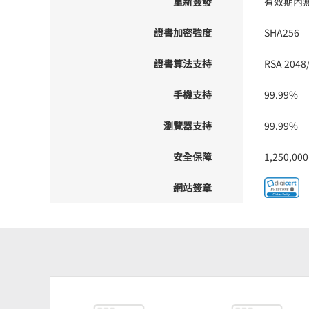
重新簽發
有效期內
證書加密強度
SHA256
證書算法支持
RSA 2048
手機支持
99.99%
瀏覽器支持
99.99%
安全保障
1,250,0
網站簽章