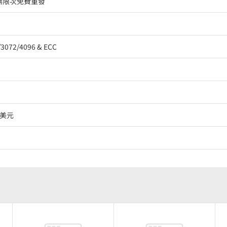
無限次免費重發
/3072/4096 & ECC
00美元