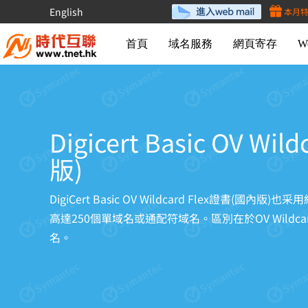
English
本月
首頁
域名服務
網頁寄存
W
Digicert Basic OV Wi
版)
DigiCert Basic OV Wildcard Flex證書
高達250個單域名或通配符域名。區別在於OV Wildcar
名。