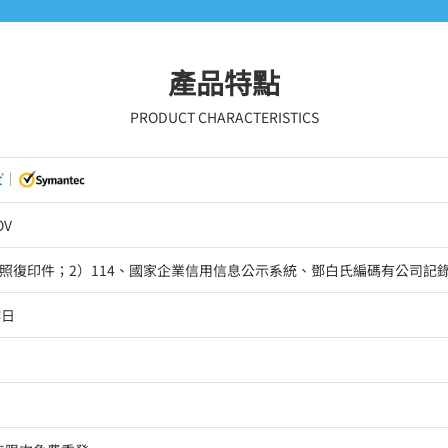
產品特點
PRODUCT CHARACTERISTICS
OV
執照復印件；2）114、國家企業信用信息公示系統、鄧白氏編碼有公司記
作日