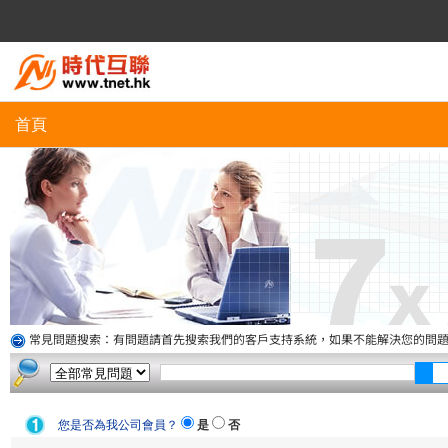
首頁
常見問題搜索：有問題請首先搜索我們的客戶支持系統，如果不能解決您的問
您是否為我公司會員？
是
否