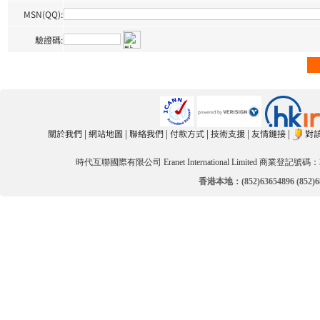
MSN(QQ):
驗證碼:
關於我們
|
網站地圖
|
聯絡我們
|
付款方式
|
技術支援
|
友情鏈接
|
對
時代互聯國際有限公司 Eranet International Limited 商業登記號碼：3
香港本地：(852)63654896 (852)