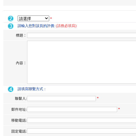
*
請輸入您對該頁的評價:
(請務必填寫)
標題：
內容：
請填寫聯繫方式：
聯繫人:
*
郵件地址:
*
移動電話:
固定電話: