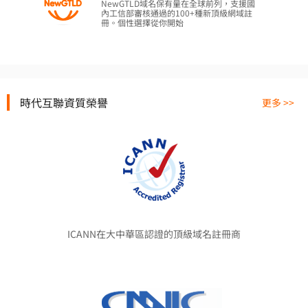
NewGTLD域名保有量在全球前列，支援國
內工信部審核通過的100+種新頂級網域註
冊。個性選擇從你開始
時代互聯資質榮譽
更多 >>
ICANN在大中華區認證的頂級域名註冊商