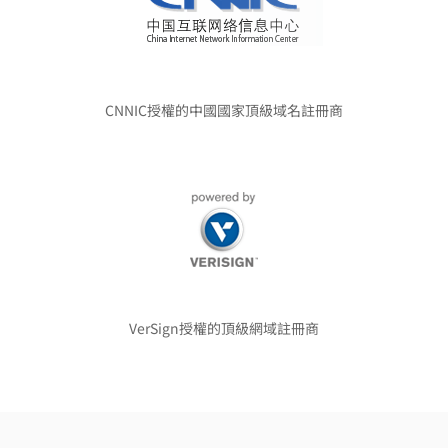
CNNIC授權的中國國家頂級域名註冊商
VerSign授權的頂級網域註冊商