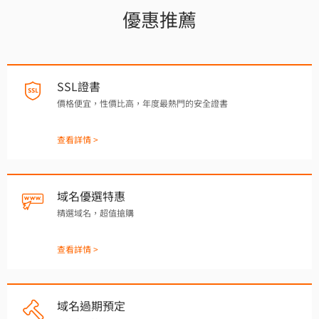
優惠推薦
SSL證書
價格便宜，性價比高，年度最熱門的安全證書
查看詳情 >
域名優選特惠
精選域名，超值搶購
查看詳情 >
域名過期預定