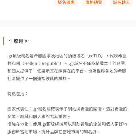
域名優惠
價格總覽
域名轉入
什麼是.gr
.gr頂級域名是希臘國家及地區的頂級域名（ccTLD），代表希臘
共和國（Hellenic Republic）。 .gr域名不僅為希臘本土的企業
和個人提供了一個展示其在線存在的平台，也為世界各地的希臘
社區提供了一個連接彼此的橋樑。
特點包括：
國家代表性：.gr域名明確表示了網站與希臘的關聯，這對希臘的
企業、組織和個人來說​​尤其重要。
增強在地化：使用.gr頂級網域可以幫助希臘的企業和個人更好地
服務於當地市場，提升品牌在當地市場的知名度。