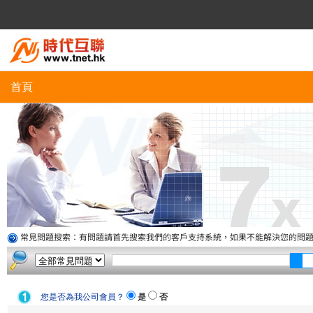
首頁
常見問題搜索：有問題請首先搜索我們的客戶支持系統，如果不能解決您的問
您是否為我公司會員？
是
否