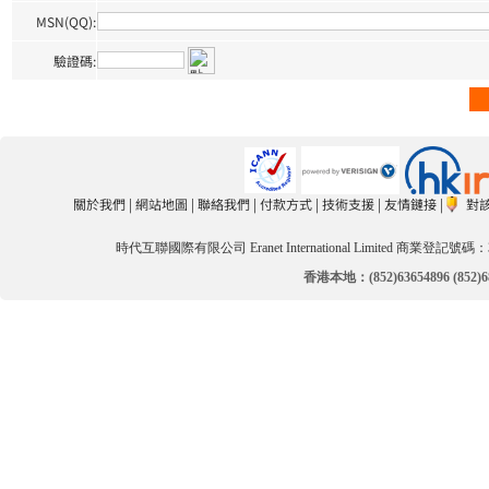
MSN(QQ):
驗證碼:
關於我們
|
網站地圖
|
聯絡我們
|
付款方式
|
技術支援
|
友情鏈接
|
對
時代互聯國際有限公司 Eranet International Limited 商業登記號碼：3
香港本地：(852)63654896 (852)