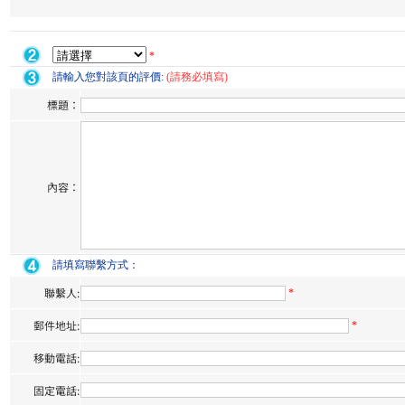
*
請輸入您對該頁的評價:
(請務必填寫)
標題：
內容：
請填寫聯繫方式：
聯繫人:
*
郵件地址:
*
移動電話:
固定電話: