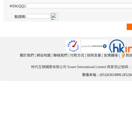
MSN(QQ):
驗證碼:
關於我們
|
網站地圖
|
聯絡我們
|
付款方式
|
技術支援
|
友情鏈接
|
對
時代互聯國際有限公司 Eranet International Limited 商業登記號碼：3
香港本地：(852)63654896 (852)