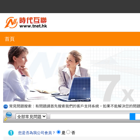
首頁
常見問題搜索：有問題請首先搜索我們的客戶支持系統，如果不能解決您的問
您是否為我公司會員？
是
否