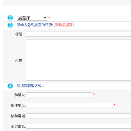
*
請輸入您對該頁的評價:
(請務必填寫)
標題：
內容：
請填寫聯繫方式：
聯繫人:
*
郵件地址:
*
移動電話:
固定電話: