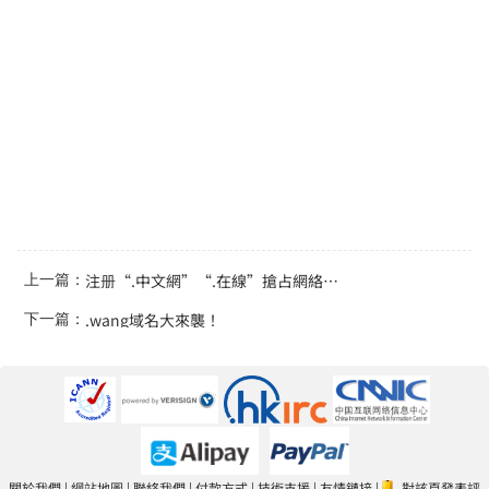
注册“.中文網”“.在線”搶占網絡商機
上一篇：
.wang域名大來襲！
下一篇：
關於我們
|
網站地圖
|
聯絡我們
|
付款方式
|
技術支援
|
友情鏈接
|
對該頁發表評