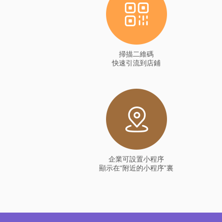
掃描二維碼
快速引流到店鋪
企業可設置小程序
顯示在“附近的小程序”裏