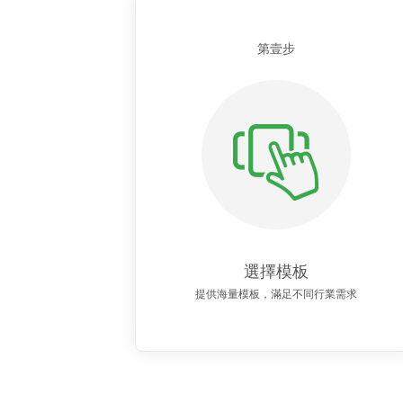
第壹步
選擇模板
提供海量模板，滿足不同行業需求