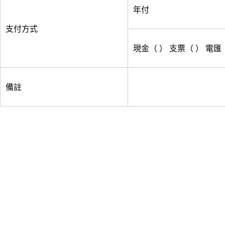
年付
支付方式
現金（ ） 支票（ ） 電匯
備註