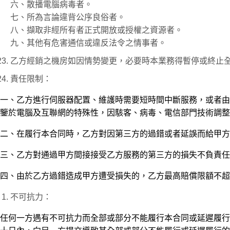
六、散播電腦病毒者。
七、所為言論違背公序良俗者。
八、擷取非經所有者正式開放或授權之資源者。
九、其他有危害通信或違反法令之情事者。
乙方經銷之機房如因情勢變更，必要時本業務得暫停或終止
責任限制：
一、乙方進行伺服器配置、維護時需要短時間中斷服務，或者由於
鑒於電腦及互聯網的特殊性，因駭客、病毒、電信部門技術調整
二、在履行本合同時，乙方對因第三方的過錯或者延誤而給甲方
三、乙方對通過甲方間接接受乙方服務的第三方的損失不負責任
四、由於乙方過錯造成甲方遭受損失的，乙方最高賠償限額不超
不可抗力：
任何一方遇有不可抗力而全部或部分不能履行本合同或延遲履行