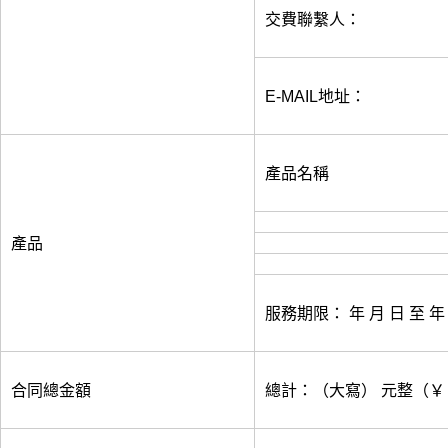
交費聯繫人：
E-MAIL地址：
產品名稱
產品
服務期限： 年 月 日 至 年
合同總金額
總計：（大寫） 元整（￥