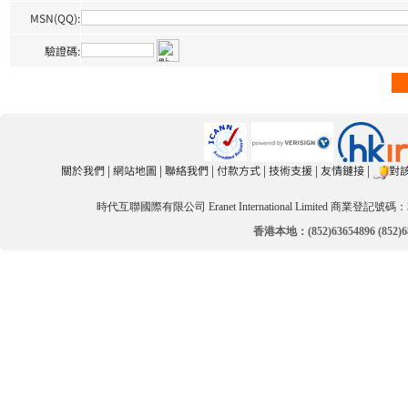
MSN(QQ):
驗證碼:
關於我們
|
網站地圖
|
聯絡我們
|
付款方式
|
技術支援
|
友情鏈接
|
對
時代互聯國際有限公司 Eranet International Limited 商業登記號碼：3
香港本地：(852)63654896 (852)