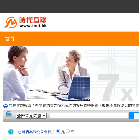
首頁
常見問題搜索：有問題請首先搜索我們的客戶支持系統，如果不能解決您的問
您是否為我公司會員？
是
否