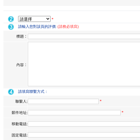
*
請輸入您對該頁的評價:
(請務必填寫)
標題：
內容：
請填寫聯繫方式：
聯繫人:
*
郵件地址:
*
移動電話:
固定電話: