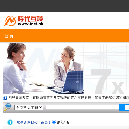
首頁
常見問題搜索：有問題請首先搜索我們的客戶支持系統，如果不能解決您的問
您是否為我公司會員？
是
否