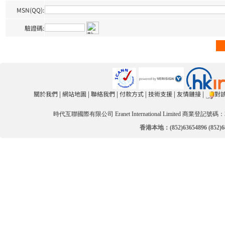
MSN(QQ):
驗證碼:
關於我們
|
網站地圖
|
聯絡我們
|
付款方式
|
技術支援
|
友情鏈接
|
對
時代互聯國際有限公司 Eranet International Limited 商業登記號碼：3
香港本地：(852)63654896 (852)