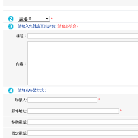
*
請輸入您對該頁的評價:
(請務必填寫)
標題：
內容：
請填寫聯繫方式：
聯繫人:
*
郵件地址:
*
移動電話:
固定電話: