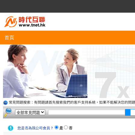
首頁
常見問題搜索：有問題請首先搜索我們的客戶支持系統，如果不能解決您的問
您是否為我公司會員？
是
否