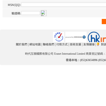
MSN(QQ):
驗證碼:
關於我們
|
網站地圖
|
聯絡我們
|
付款方式
|
技術支援
|
友情鏈接
|
對
時代互聯國際有限公司 Eranet International Limited 商業登記號碼：3
香港本地：(852)63654896 (852)