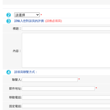
*
請輸入您對該頁的評價:
(請務必填寫)
標題：
內容：
請填寫聯繫方式：
聯繫人:
*
郵件地址:
*
移動電話:
固定電話: