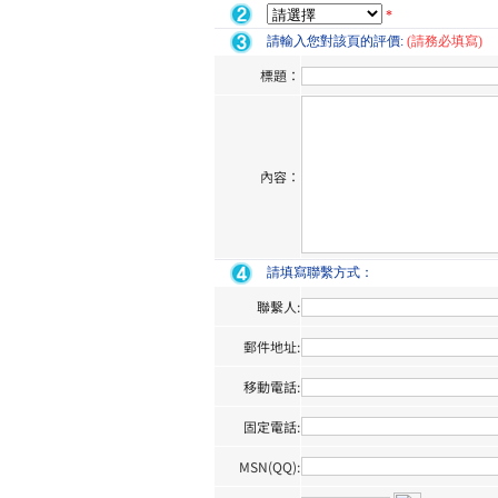
*
請輸入您對該頁的評價:
(請務必填寫)
標題：
內容：
請填寫聯繫方式：
聯繫人:
郵件地址:
移動電話:
固定電話:
MSN(QQ):