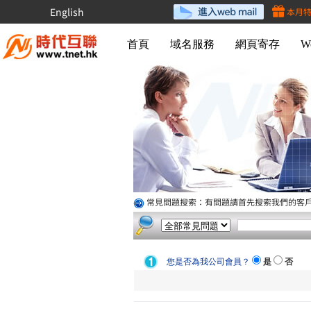
English
本月
首頁
域名服務
網頁寄存
W
常見問題搜索：有問題請首先搜索我們的客
您是否為我公司會員？
是
否