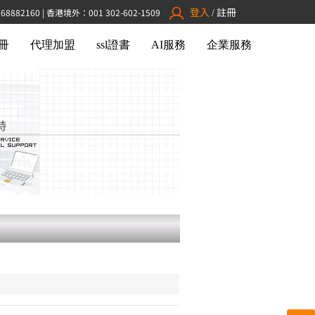
登入
註冊
882160 | 香港境外：001 302-602-1509
/
冊
代理加盟
ssl證書
AI服務
企業服務