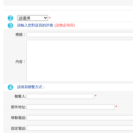
*
請輸入您對該頁的評價:
(請務必填寫)
標題：
內容：
請填寫聯繫方式：
聯繫人:
*
郵件地址:
*
移動電話:
固定電話: