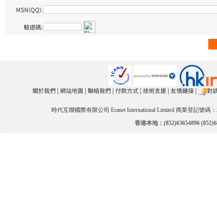
MSN(QQ):
驗證碼:
關於我們
|
網站地圖
|
聯絡我們
|
付款方式
|
技術支援
|
友情鏈接
|
對
時代互聯國際有限公司 Eranet International Limited 商業登記號碼：3
香港本地：(852)63654896 (852)