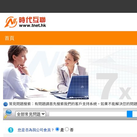
首頁
常見問題搜索：有問題請首先搜索我們的客戶支持系統，如果不能解決您的問
您是否為我公司會員？
是
否